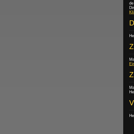
de
Di
Kl
D
He
Z
Ma
Ei
Z
Ma
He
V
He