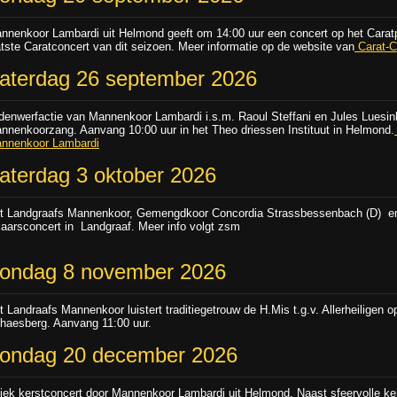
nnenkoor Lambardi uit Helmond geeft om 14:00 uur een concert op het Caratp
atste Caratconcert van dit seizoen. Meer informatie op de website van
Carat-C
aterdag 26 september 2026
denwerfactie van Mannenkoor Lambardi i.s.m. Raoul Steffani en Jules Luesi
nnenkoorzang. Aanvang 10:00 uur in het Theo driessen Instituut in Helmond.
nnenkoor Lambardi
aterdag 3 oktober 2026
t Landgraafs Mannenkoor, Gemengdkoor Concordia Strassbessenbach (D) e
jaarsconcert in Landgraaf. Meer info volgt zsm
ondag 8 november 2026
t Landraafs Mannenkoor luistert traditiegetrouw de H.Mis t.g.v. Allerheiligen 
haesberg. Aanvang 11:00 uur.
ondag 20 december 2026
iek kerstconcert door Mannenkoor Lambardi uit Helmond. Naast sfeervolle ker