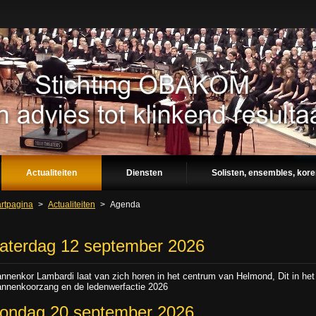
Actualiteiten
Diensten
Solisten, ensembles, kor
artpagina
>
Actualiteiten
>
Agenda
aterdag 12 september 2026
nnenkor Lambardi laat van zich horen in het centrum van Helmond, Dit in het
nnenkoorzang en de ledenwerfactie 2026
ondag 20 september 2026