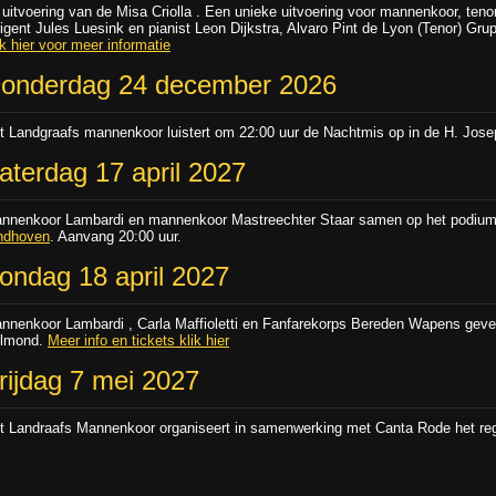
 uitvoering van de Misa Criolla . Een unieke uitvoering voor mannenkoor, teno
rigent Jules Luesink en pianist Leon Dijkstra, Alvaro Pint de Lyon (Tenor) Grup
ik hier voor meer informatie
onderdag 24 december 2026
t Landgraafs mannenkoor luistert om 22:00 uur de Nachtmis op in de H. Jos
aterdag 17 april 2027
nnenkoor Lambardi en mannenkoor Mastreechter Staar samen op het podi
ndhoven
. Aanvang 20:00 uur.
ondag 18 april 2027
nnenkoor Lambardi , Carla Maffioletti en Fanfarekorps Bereden Wapens geven
lmond.
Meer info en tickets klik hier
rijdag 7 mei 2027
t Landraafs Mannenkoor organiseert in samenwerking met Canta Rode het regi