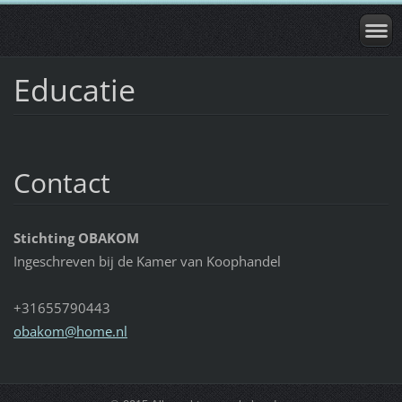
Educatie
Contact
Stichting OBAKOM
Ingeschreven bij de Kamer van Koophandel
+31655790443
obakom@h
ome.nl