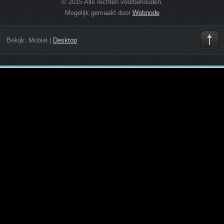
© 2015 Alle rechten voorbehouden.
Mogelijk gemaakt door
Webnode
Bekijk:
Mobiel
|
Desktop